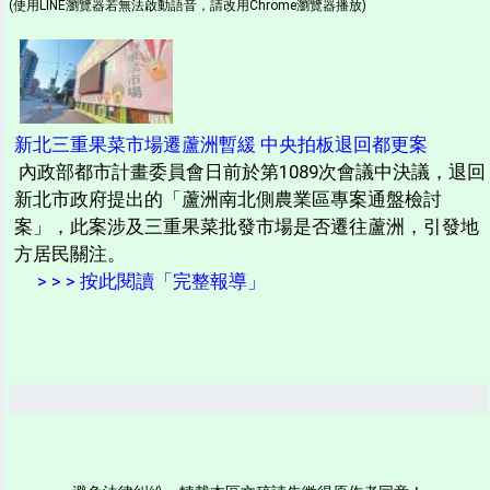
(使用LINE瀏覽器若無法啟動語音，請改用Chrome瀏覽器播放)
新北三重果菜市場遷蘆洲暫緩 中央拍板退回都更案
內政部都市計畫委員會日前於第1089次會議中決議，退回
新北市政府提出的「蘆洲南北側農業區專案通盤檢討
案」，此案涉及三重果菜批發市場是否遷往蘆洲，引發地
方居民關注。
> > > 按此閱讀「完整報導」