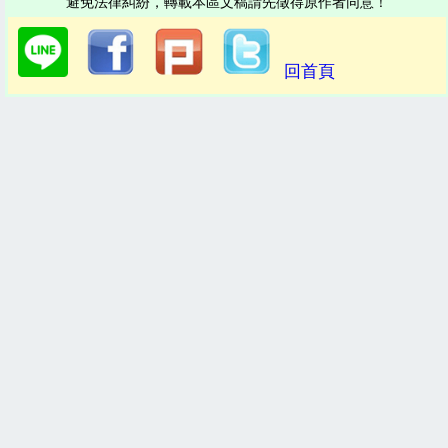
避免法律糾紛，轉載本區文稿請先徵得原作者同意！
回首頁