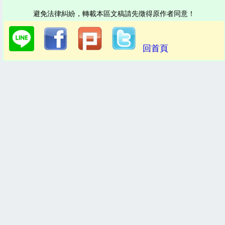
避免法律糾紛，轉載本區文稿請先徵得原作者同意！
回首頁