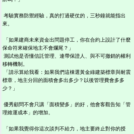
考驗實務防禦經驗，真的打過硬仗的，三秒鐘就能指出
來。
「如果建商未來資金出問題停工，你在合約上設計了什麼
保命符來確保地主不會爛尾？」
測試他是否懂信託管理、連帶保證人、與不可撤銷的權利
移轉機制。
「請示算給我看：如果我們這棟選黃金綠建築標章與耐震
標章，地主分回的面積會多出多少？以後管理費會多多
少？」
優秀顧問不會只講「面積變多」的好，他會客觀告知「管
理維運成本」的增加。
「如果我覺得你這次談判不給力，地主要終止對你的授