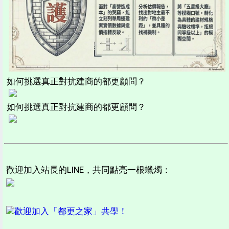
如何挑選真正對抗建商的都更顧問？
如何挑選真正對抗建商的都更顧問？
歡迎加入站長的LINE，共同點亮一根蠟燭：
歡迎加入「都更之家」共學！