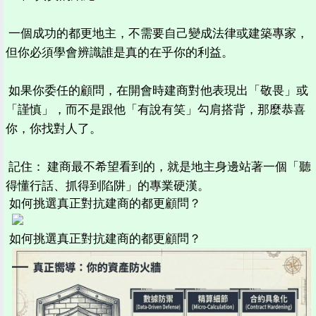
一個成功的都更地主，不需要自己變成法律或建築專家，
但你必須學會辨識誰是真的在乎你的利益。
如果你委任的顧問，在開會時建商對他表現出「敬畏」或
「謹慎」，而不是跟他「有說有笑」勾肩搭背，那麼恭喜
你，你找對人了。
記住： 建商最不希望看到的，就是地主身邊站著一個「聽
得懂行話、抓得到陷阱」的專業硬漢。
如何挑選真正對抗建商的都更顧問？
如何挑選真正對抗建商的都更顧問？