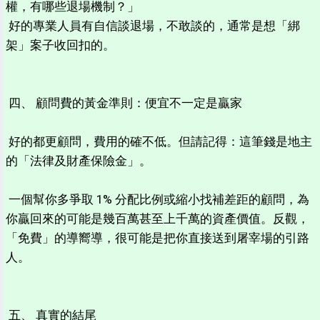
權，有哪些退場機制？」
好的專業人員有自信談退場，不敢談的，通常是想「綁
架」案子收回扣的。
四、 顧問費的黃金準則：便宜不一定是贏家
好的都更顧問，費用的確不低。但請記得：這筆錢是地主
的「法律及財產保險金」。
一個幫你多爭取 1% 分配比例或縮小找補差距的顧問，為
你贏回來的可能是幾百萬甚至上千萬的資產價值。反觀，
「免費」的導嚮導，很可能是把你直接送到屠宰場的引路
人。
五、 真實的結尾