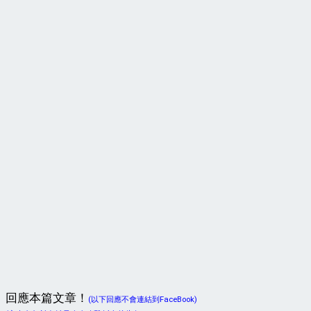
回應本篇文章！
(以下回應不會連結到FaceBook)