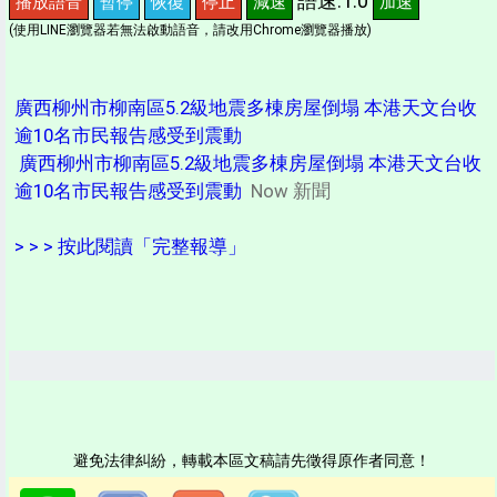
語速:1.0
播放語音
暫停
恢復
停止
減速
加速
(使用LINE瀏覽器若無法啟動語音，請改用Chrome瀏覽器播放)
廣西柳州市柳南區5.2級地震多棟房屋倒塌 本港天文台收
逾10名市民報告感受到震動
廣西柳州市柳南區5.2級地震多棟房屋倒塌 本港天文台收
逾10名市民報告感受到震動
Now 新聞
> > > 按此閱讀「完整報導」
避免法律糾紛，轉載本區文稿請先徵得原作者同意！