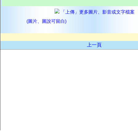
「上傳」更多圖片、影音或文字檔案
(圖片、圖說可留白)
上一頁