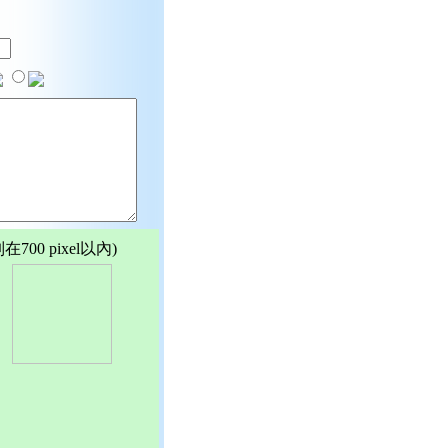
00 pixel以內)