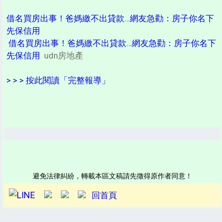
借名買房出事！爸媽繳不出貸款…網友急勸：房子你名下
先保信用
借名買房出事！爸媽繳不出貸款…網友急勸：房子你名下
先保信用
udn房地產
> > > 按此閱讀「完整報導」
避免法律糾紛，轉載本區文稿請先徵得原作者同意！
回首頁