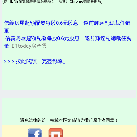
(使用LINE瀏覽器若無法啟動語音，請改用Chrome瀏覽器播放)
信義房屋超額配發每股0.6元股息 邀前輝達副總裁任獨
董
信義房屋超額配發每股0.6元股息 邀前輝達副總裁任獨
董
ETtoday房產雲
> > > 按此閱讀「完整報導」
避免法律糾紛，轉載本區文稿請先徵得原作者同意！