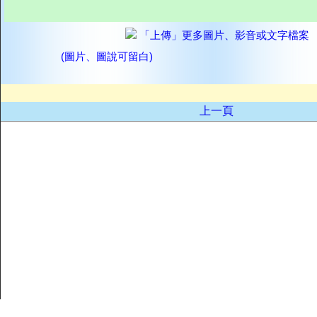
「上傳」更多圖片、影音或文字檔案
(圖片、圖說可留白)
上一頁