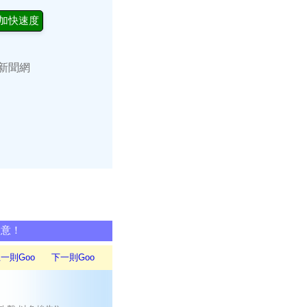
加快速度
S新聞網
同意！
一則Goo
下一則Goo