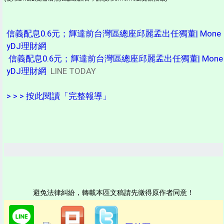
信義配息0.6元；輝達前台灣區總座邱麗孟出任獨董| Mone
yDJ理財網
信義配息0.6元；輝達前台灣區總座邱麗孟出任獨董| Mone
yDJ理財網
LINE TODAY
> > > 按此閱讀「完整報導」
避免法律糾紛，轉載本區文稿請先徵得原作者同意！