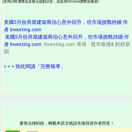
(使用LINE瀏覽器若無法啟動語音，請改用Chrome瀏覽器播放)
美國5月份房屋建築商信心意外回升，但市場挑戰持續 作
者 Investing.com
美國5月份房屋建築商信心意外回升，但市場挑戰持續 作
者 Investing.com
Investing.com 香港 - 股市報價& 財經新
聞
> > > 按此閱讀「完整報導」
避免法律糾紛，轉載本區文稿請先徵得原作者同意！