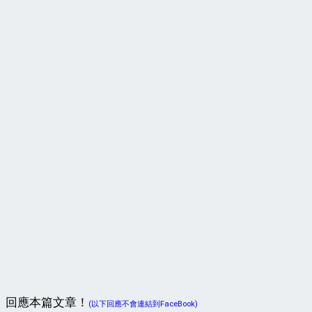
回應本篇文章！
(以下回應不會連結到FaceBook)