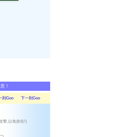
同意！
一則Goo
下一則Goo
攻擊,以免挨告!)