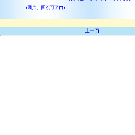
(圖片、圖說可留白)
上一頁