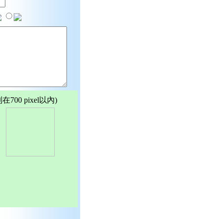
00 pixel以內)