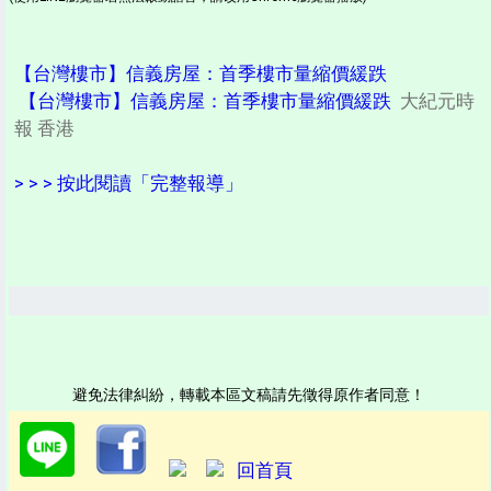
【台灣樓市】信義房屋：首季樓市量縮價緩跌
【台灣樓市】信義房屋：首季樓市量縮價緩跌
大紀元時
報 香港
> > > 按此閱讀「完整報導」
避免法律糾紛，轉載本區文稿請先徵得原作者同意！
回首頁