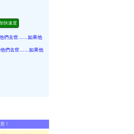
加快速度
到他們去世……如果他
到他們去世……如果他
同意！