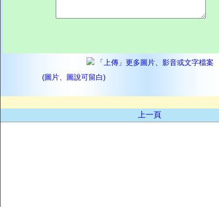
「上傳」更多圖片、影音或文字檔案
(圖片、圖說可留白)
上一頁