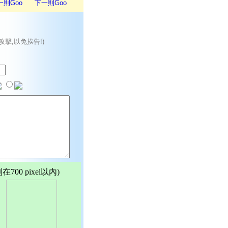
一則Goo
下一則Goo
攻擊,以免挨告!)
00 pixel以內)