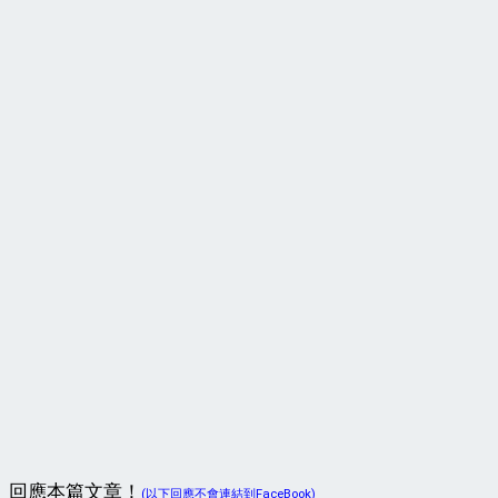
回應本篇文章！
(以下回應不會連結到FaceBook)