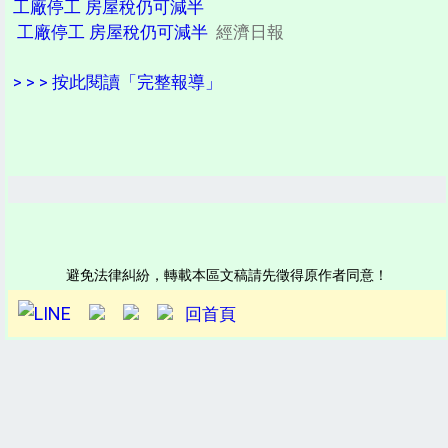
工廠停工 房屋稅仍可減半
工廠停工 房屋稅仍可減半
經濟日報
> > > 按此閱讀「完整報導」
避免法律糾紛，轉載本區文稿請先徵得原作者同意！
回首頁