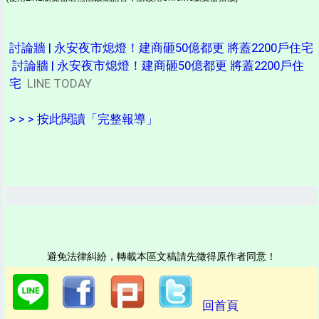
討論牆 | 永安夜市熄燈！建商砸50億都更 將蓋2200戶住宅
討論牆 | 永安夜市熄燈！建商砸50億都更 將蓋2200戶住
宅
LINE TODAY
> > > 按此閱讀「完整報導」
避免法律糾紛，轉載本區文稿請先徵得原作者同意！
回首頁