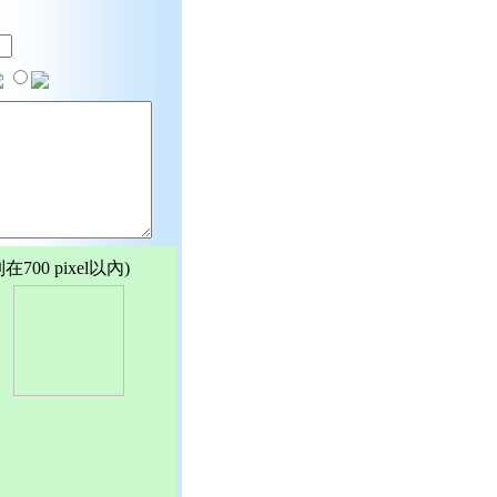
00 pixel以內)