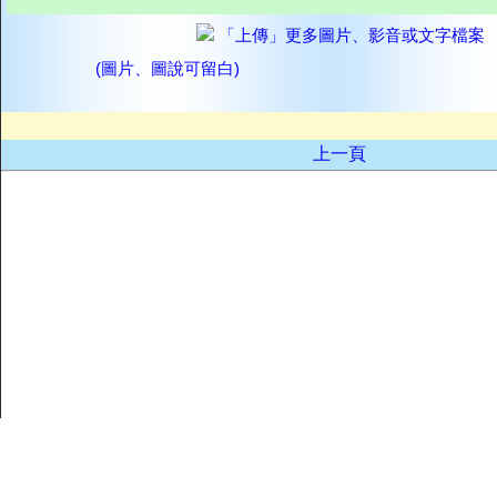
「上傳」更多圖片、影音或文字檔案
(圖片、圖說可留白)
上一頁