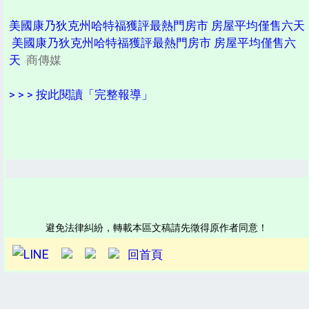
美國康乃狄克州哈特福獲評最熱門房市 房屋平均僅售六天
美國康乃狄克州哈特福獲評最熱門房市 房屋平均僅售六
天
商傳媒
> > > 按此閱讀「完整報導」
避免法律糾紛，轉載本區文稿請先徵得原作者同意！
回首頁