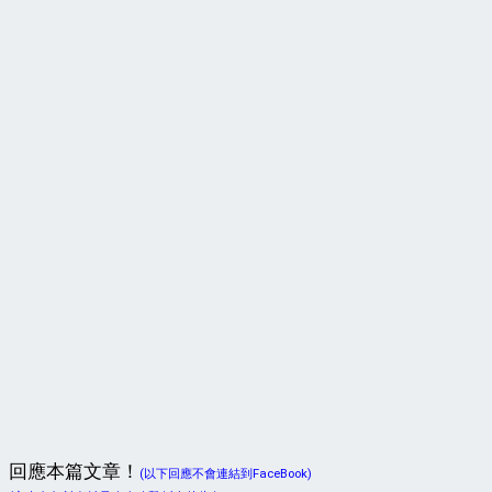
回應本篇文章！
(以下回應不會連結到FaceBook)