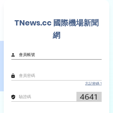
TNews.cc 國際機場新聞
網
忘記密碼？