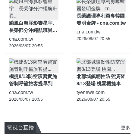
長榮護理專利勇奪韓國
颱風白海豚影響星宇、
發明金牌 - cna.com.tw
長榮部分沖繩航班異動|
cna.com.tw
生活 - cna.com.tw
2026/08/07 20:55
cna.com.tw
2026/08/07 20:55
機捷8/13防空演習實施
北部城鎮韌性防空演習
管制呼籲旅客提早到站|
8/13登場 桃園機捷車站
生活 - cna.com.tw
只進不出 -
cna.com.tw
tyenews.com
tyenews.com
2026/08/07 20:55
2026/08/07 20:55
電視台直播
更多