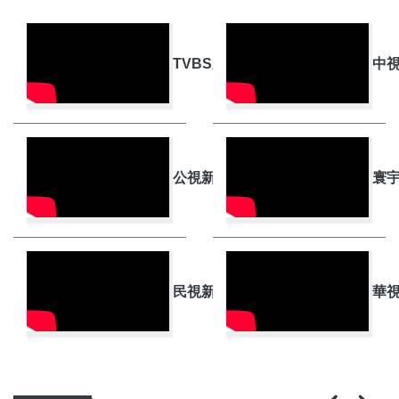
TVBS新聞 LIVE直播
中視
公視新聞 PTS 直播
寰宇
民視新聞 FTV 直播
華視