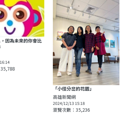
己，因為未來的你會比
好
16:14
5,788
「小徑分岔的花園」
高雄新聞網
2024/12/13 15:18
瀏覽次數：35,236