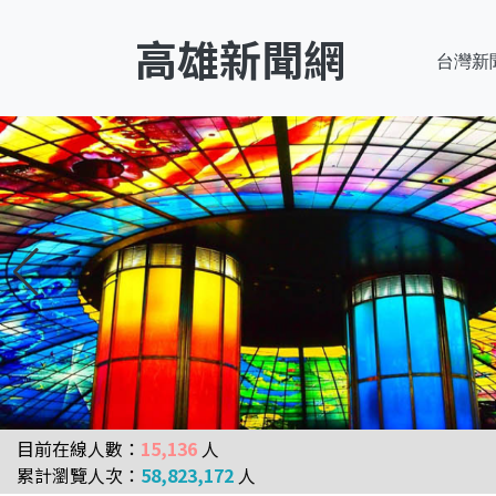
高雄新聞網
台灣新
目前在線人數：
15,136
人
累計瀏覽人次：
58,823,172
人