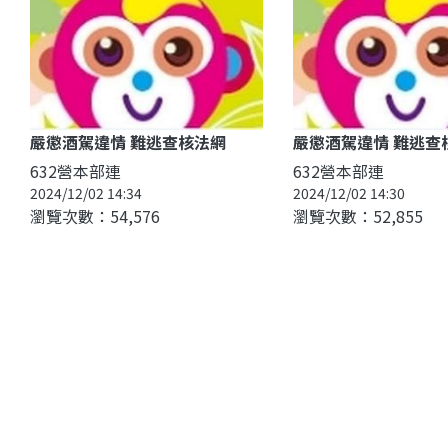
嚴懲酒駕違情 難逃查核法網
嚴懲酒駕違情 難逃查
632營本部連
632營本部連
2024/12/02 14:34
2024/12/02 14:30
瀏覽次數：54,576
瀏覽次數：52,855