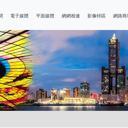
聞
電子媒體
平面媒體
網網相連
影像特區
網路商