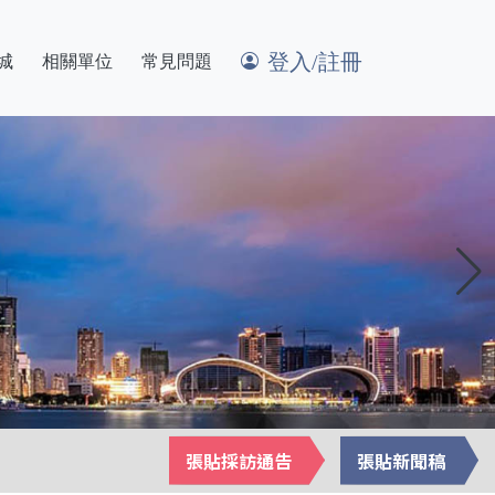
登入/註冊
城
相關單位
常見問題
張貼採訪通告
張貼新聞稿