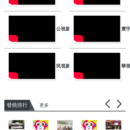
公視新聞 PTS 直播
寰宇
民視新聞 FTV 直播
華視
發燒排行
更多