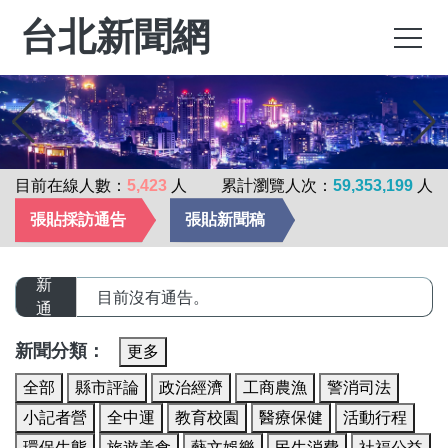
台北新聞網
目前在線人數：
5,423
人
累計瀏覽人次：
59,353,199
人
張貼採訪通告
張貼新聞稿
最
新
目前沒有通告。
通
告
新聞分類：
更多
全部
縣市評論
政治經濟
工商農漁
警消司法
小記者營
全中運
教育校園
醫療保健
活動行程
環保生態
旅遊美食
藝文娛樂
民生消費
社福公益