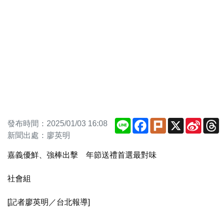
Line
Facebook
Plurk
X
Sina
發布時間：2025/01/03 16:08
Weib
新聞出處：廖英明
嘉義優鮮、強棒出擊 年節送禮首選最對味
社會組
[記者廖英明／台北報導]