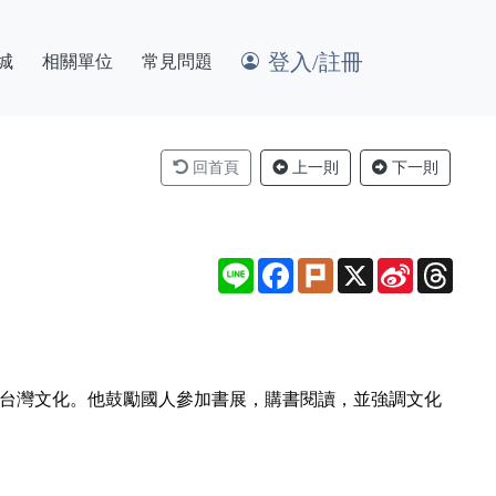
登入/註冊
城
相關單位
常見問題
回首頁
上一則
下一則
Line
Facebook
Plurk
X
Sina
Thre
Weibo
觸台灣文化。他鼓勵國人參加書展，購書閱讀，並強調文化