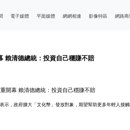
聞
電子媒體
平面媒體
網網相連
影像特區
網路商
幕 賴清德總統：投資自己穩賺不賠
隆重開幕 賴清德總統：投資自己穩賺不賠
禮上表示，政府擴大「文化幣」發放對象，期望幫助更多年輕人接