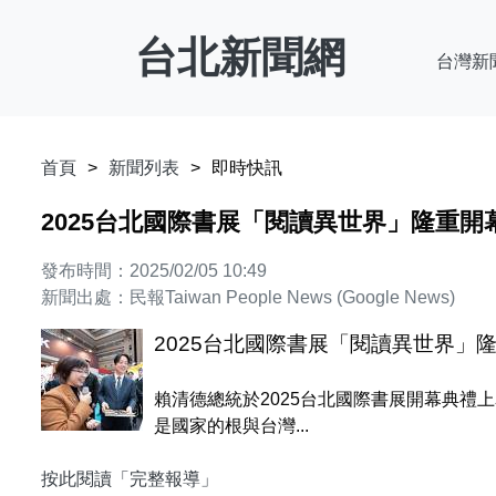
台北新聞網
台灣新
首頁
新聞列表
即時快訊
2025台北國際書展「閱讀異世界」隆重開
發布時間：2025/02/05 10:49
新聞出處：民報Taiwan People News (Google News)
2025台北國際書展「閱讀異世界」
賴清德總統於2025台北國際書展開幕典
是國家的根與台灣...
按此閱讀「完整報導」