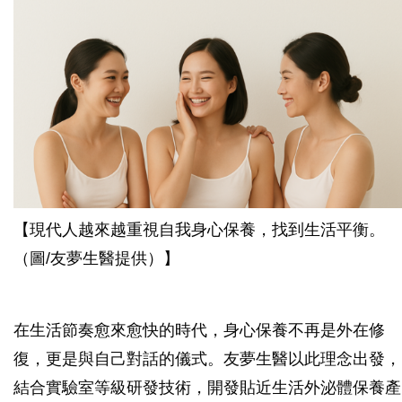
【現代人越來越重視自我身心保養，找到生活平衡。
（圖/友夢生醫提供）】
在生活節奏愈來愈快的時代，身心保養不再是外在修
復，更是與自己對話的儀式。友夢生醫以此理念出發，
結合實驗室等級研發技術，開發貼近生活外泌體保養產