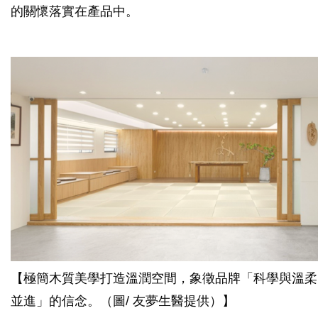
的關懷落實在產品中。
【極簡木質美學打造溫潤空間，象徵品牌「科學與溫柔
並進」的信念。（圖/ 友夢生醫提供）】