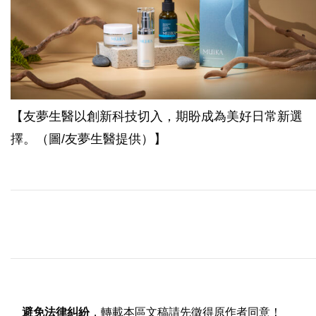
【友夢生醫以創新科技切入，期盼成為美好日常新選
擇。（圖/友夢生醫提供）】
避免法律糾紛
，轉載本區文稿請先徵得原作者同意！