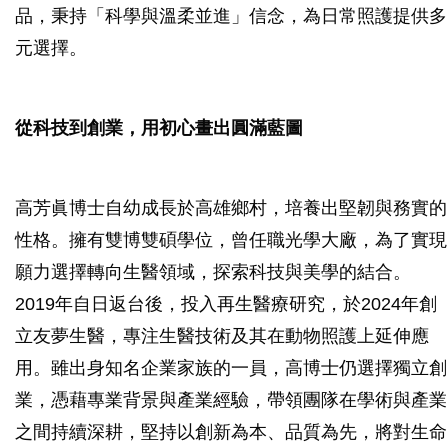
品，秉持「科學與溫柔並進」信念，為日常照護提供多
元選擇。
從科技到創業，用初心畫出圓滿藍圖
高芳眞博士自幼成長於高雄鄉村，培養出堅韌與務實的
性格。擁有雙博雙碩學位，曾任職光學大廠，為了實現
願力選擇轉向生醫領域，探索科技與美學的結合。
2019年自日返台後，投入再生醫療研究，於2024年創
立友夢生醫，專注生醫技術及其在動物照護上延伸應
用。雖出身知名企業家族的一員，高博士仍選擇獨立創
業，憑藉專業背景與產業經驗，帶領團隊在學術與產業
之間持續深耕，堅持以創新為本、品質為先，將對生命