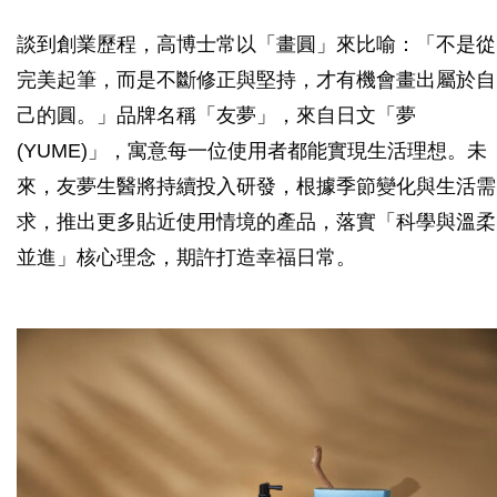
談到創業歷程，高博士常以「畫圓」來比喻：「不是從
完美起筆，而是不斷修正與堅持，才有機會畫出屬於自
己的圓。」品牌名稱「友夢」，來自日文「夢
(YUME)」，寓意每一位使用者都能實現生活理想。未
來，友夢生醫將持續投入研發，根據季節變化與生活需
求，推出更多貼近使用情境的產品，落實「科學與溫柔
並進」核心理念，期許打造幸福日常。