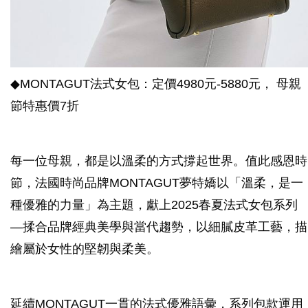
◆MONTAGUT法式女包：定價4980元-5880元， 母親
節特惠價7折
每一位母親，都是以溫柔的方式撐起世界。值此感恩時
節，法國時尚品牌MONTAGUT夢特嬌以「溫柔，是一
種優雅的力量」為主題，獻上2025春夏法式女包系列
—揉合品牌經典美學與當代趨勢，以細膩皮革工藝，描
繪屬於女性的堅韌與柔美。
延續MONTAGUT一貫的法式優雅語彙，系列包款運用