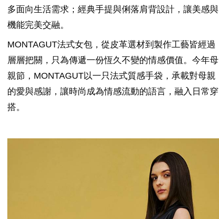
多面向生活需求；經典手提與俐落肩背設計，讓美感與
機能完美交融。
MONTAGUT法式女包，從皮革選材到製作工藝皆經過
層層把關，只為傳遞一份恆久不變的情感價值。今年母
親節，MONTAGUT以一只法式質感手袋，承載對母親
的愛與感謝，讓時尚成為情感流動的語言，融入日常穿
搭。