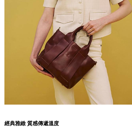
經典雅緻 質感傳遞溫度