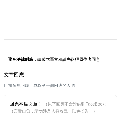
避免法律糾紛
，轉載本區文稿請先徵得原作者同意！
文章回應
目前尚無回應，成為第一個回應的人吧！
回應本篇文章！
（以下回應不會連結到FaceBook）
（言責自負，請勿涉及人身攻擊，以免挨告！）