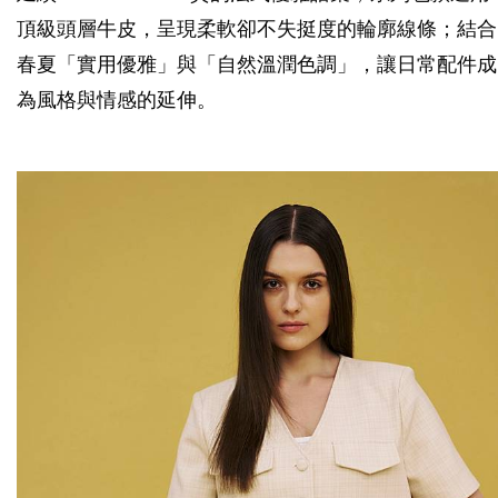
頂級頭層牛皮，呈現柔軟卻不失挺度的輪廓線條；結合
春夏「實用優雅」與「自然溫潤色調」，讓日常配件成
為風格與情感的延伸。