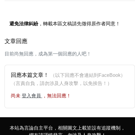
避免法律糾紛
，轉載本區文稿請先徵得原作者同意！
文章回應
目前尚無回應，成為第一個回應的人吧！
回應本篇文章！
（以下回應不會連結到FaceBook）
（言責自負，請勿涉及人身攻擊，以免挨告！）
尚未
登入會員
，無法回應！
本站為言論自主平台，相關圖文上載皆設有追蹤機制，