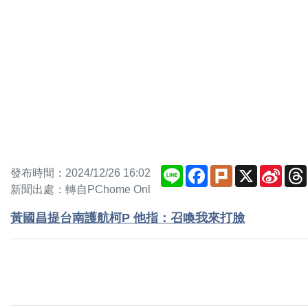
Line
Facebook
Plurk
X
Sina
發布時間：2024/12/26 16:02
Weib
新聞出處：轉自PChome Onl
黃國昌提台南護航柯P 他指：召喚我來打臉