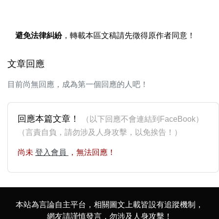
避免法律糾紛
，轉載本區文稿請先徵得原作者同意！
文章回應
目前尚無回應，成為第一個回應的人吧！
回應本篇文章！
（以下回應不會連結到FaceBook）
（言責自負，請勿涉及人身攻擊，以免挨告！）
尚未
登入會員
，無法回應！
本站為言論自主平台，相關圖文上載皆設有追蹤機制，
網友請謹慎發言，勿涉及人身攻擊！