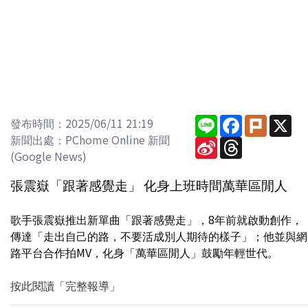
Line
Facebook
Plurk
X
發布時間：2025/06/11 21:19
新聞出處：PChome Online 新聞
Sina
Threads
Weibo
(Google News)
張震嶽「跟著感覺走」 化身上班時間萬華區閒人
歌手張震嶽推出新單曲「跟著感覺走」，8年前就啟動創作，
傳達「走出自己的路，不要活成別人期待的樣子」；他並與網
路平台合作拍MV，化身「萬華區閒人」鼓勵年輕世代。
按此閱讀「完整報導」