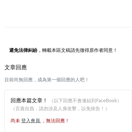
避免法律糾紛
，轉載本區文稿請先徵得原作者同意！
文章回應
目前尚無回應，成為第一個回應的人吧！
回應本篇文章！
（以下回應不會連結到FaceBook）
（言責自負，請勿涉及人身攻擊，以免挨告！）
尚未
登入會員
，無法回應！