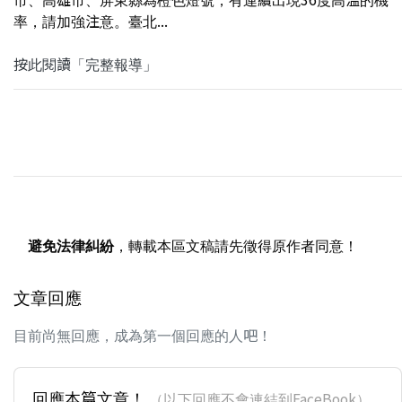
率，請加強注意。臺北...
按此閱讀「完整報導」
避免法律糾紛
，轉載本區文稿請先徵得原作者同意！
文章回應
目前尚無回應，成為第一個回應的人吧！
回應本篇文章！
（以下回應不會連結到FaceBook）