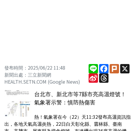
Line
Facebook
Plurk
發布時間：2025/06/22 11:48
新聞出處：三立新聞網
Sina
Threads
Weibo
HEALTH.SETN.COM (Google News)
台北市、新北市等7縣市亮高溫燈號！
氣象署示警：慎防熱傷害
熱！氣象署在今（22）天11:32發布高溫資訊指
出，各地天氣高溫炎熱，22日白天彰化縣、雲林縣、臺南
市、高雄市、屏東縣為橙色燈號，有連續出現36度高溫的機