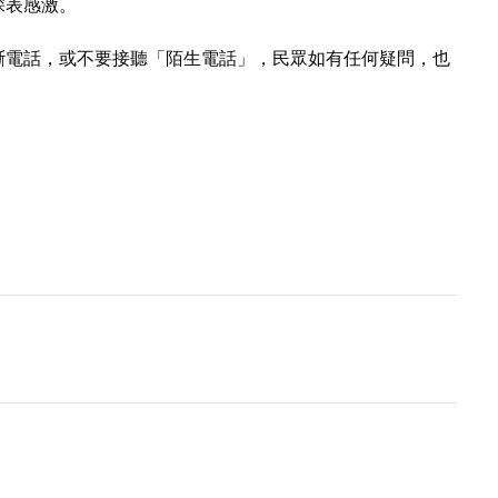
深表感激。
斷電話，或不要接聽「陌生電話」，民眾如有任何疑問，也