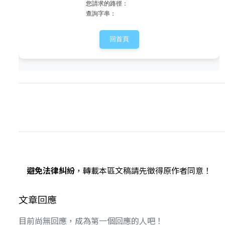
避免法律糾紛
，轉載本區文稿請先徵得原作者同意！
文章回應
目前尚無回應，成為第一個回應的人吧！