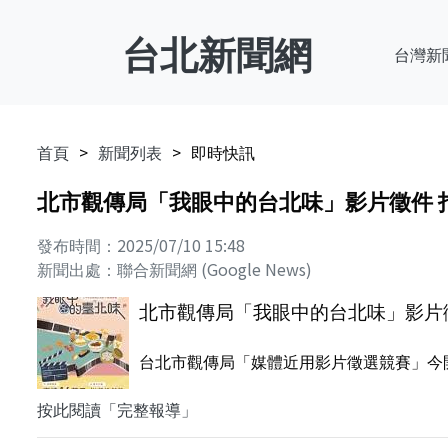
台北新聞網
台灣新
首頁
新聞列表
即時快訊
北市觀傳局「我眼中的台北味」影片徵件 
發布時間：2025/07/10 15:48
新聞出處：聯合新聞網 (Google News)
北市觀傳局「我眼中的台北味」影片徵
台北市觀傳局「媒體近用影片徵選競賽」今開
按此閱讀「完整報導」