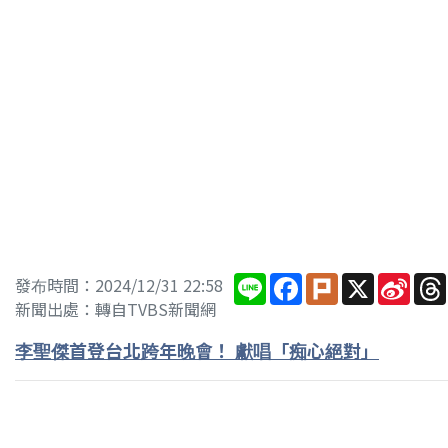
Line
Facebook
Plurk
X
Sina
發布時間：2024/12/31 22:58
Wei
新聞出處：轉自TVBS新聞網
李聖傑首登台北跨年晚會！ 獻唱「痴心絕對」