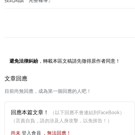
避免法律糾紛
，轉載本區文稿請先徵得原作者同意！
文章回應
目前尚無回應，成為第一個回應的人吧！
回應本篇文章！
（以下回應不會連結到FaceBook）
（言責自負，請勿涉及人身攻擊，以免挨告！）
尚未
登入會員
，無法回應！