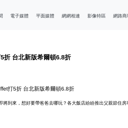
聞
電子媒體
平面媒體
網網相連
影像特區
網路商
5折 台北新版希爾頓6.8折
et打5折 台北新版希爾頓6.8折
將到來，想好要帶爸爸去哪玩？各大飯店紛紛推出父親節住房專案