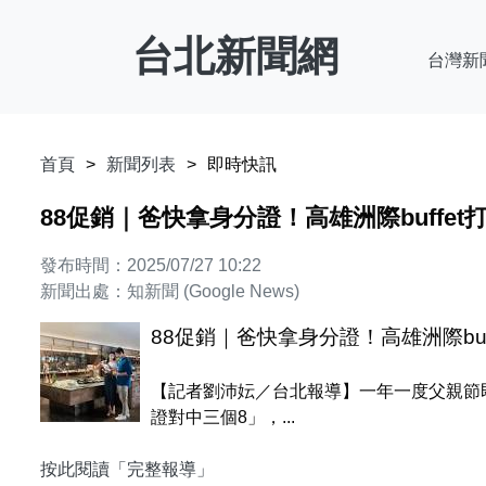
台北新聞網
台灣新
首頁
新聞列表
即時快訊
88促銷｜爸快拿身分證！高雄洲際buffet打
發布時間：2025/07/27 10:22
新聞出處：知新聞 (Google News)
88促銷｜爸快拿身分證！高雄洲際buff
【記者劉沛妘／台北報導】一年一度父親節即
證對中三個8」，...
按此閱讀「完整報導」