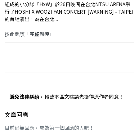
組成的小分隊「HxW」於26日晚間在台北NTSU ARENA舉
行了HOSHI X WOOZI FAN CONCERT [WARNING] - TAIPEI
的首場演出，為在台北...
按此閱讀「完整報導」
避免法律糾紛
，轉載本區文稿請先徵得原作者同意！
文章回應
目前尚無回應，成為第一個回應的人吧！