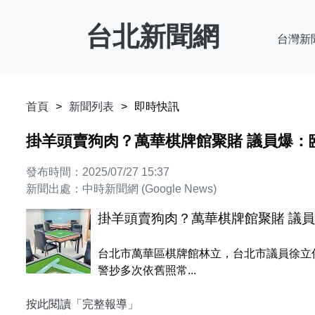
台北新聞網
台灣新
首頁
新聞列表
即時快訊
掛羊頭賣狗肉？萬華棋牌館聚賭 議員爆：
發布時間：2025/07/27 15:37
新聞出處：中時新聞網 (Google News)
掛羊頭賣狗肉？萬華棋牌館聚賭 議
台北市萬華區棋牌館林立，台北市議員徐立
警抄多次依舊照常...
按此閱讀「完整報導」