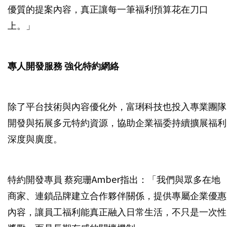
優質的提案內容，真正讓每一筆福利預算花在刀口
上。」
專人開發服務 強化特約網絡
除了平台技術與內容優化外，富琍科技也投入專業團隊
開發與拓展多元特約資源，協助企業福委持續擴展福利
深度與廣度。
特約開發專員 蔡宛珊Amber指出：「我們與眾多在地
商家、連鎖品牌建立合作夥伴關係，提供專屬企業優惠
內容，讓員工福利能真正融入日常生活，不只是一次性