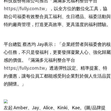
科技股份有限公司推出「滿滿多元福利整合平台
https://fully.com.tw
」，以全方位的數位化工具，協
助公司福委有效整合員工福利、生日禮品、福委活動與
特約廠商管理，打造更高效率、更具溫度的福利體驗。
平台總監 蔡杰均 Jay表示：「企業經營者與福委會的核
心任務，不只是發福利，更要發揮凝聚人心、強化歸屬
感的價值。『滿滿多元福利整合平台
https://fully.com.tw
』透過彈性設定、精準提案、特
約優惠，讓每位員工都能感受到企業對於個人生活品質
的關懷。」
左起 Amber、Jay、Alice、Kinki、Kae。(圖/品牌提