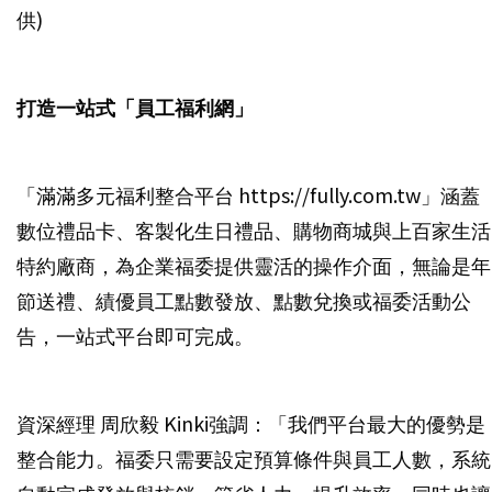
供)
打造一站式「員工福利網」
「滿滿多元福利整合平台 https://fully.com.tw」涵蓋
數位禮品卡、客製化生日禮品、購物商城與上百家生活
特約廠商，為企業福委提供靈活的操作介面，無論是年
節送禮、績優員工點數發放、點數兌換或福委活動公
告，一站式平台即可完成。
資深經理 周欣毅 Kinki強調：「我們平台最大的優勢是
整合能力。福委只需要設定預算條件與員工人數，系統