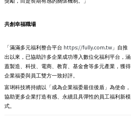
獎勵，而是長期有感的關懷機制。」
共創幸福職場
「滿滿多元福利整合平台
https://fully.com.tw
」自推
出以來，已協助許多企業成功導入數位化福利平台，涵
蓋製造、科技、電商、教育、基金會等多元產業，獲得
企業福委與員工雙方一致好評。
富琍科技將持續以「成為企業福委最佳後盾」為使命，
協助更多企業打造有感、永續且具彈性的員工福利新模
式。