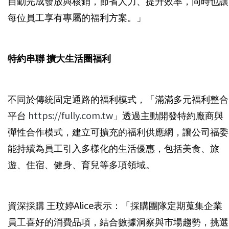
自動完成發放與核銷，節省人力、提升效率，同時也讓
每位員工享有專屬的福利方案。」
特約串聯 擴大生活圈福利
不同於傳統固定通路的福利模式，「滿滿多元福利整合
平台
https://fully.com.tw
」透過主動開發特約廠商與
彈性合作模式，建立可擴充的福利供應網，讓公司福委
能持續為員工引入多樣化的生活優惠，包括美食、旅
遊、住宿、健身、育兒等多項領域。
資深採購 王玟婷Alice表示：「採購團隊定期蒐集企業
員工喜好的消費品項，結合數據洞察與市場趨勢，挑選