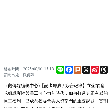
Line
Facebook
Plurk
X
Sina
發布時間：2025/08/01 17:18
Wei
新聞出處：觀傳媒
（觀傳媒編輯中心)【記者郭嘉 / 綜合報導】在企業追
求組織彈性與員工向心力的時代，如何打造真正有感的
員工福利，已成為福委會與人資部門的重要課題。富琍