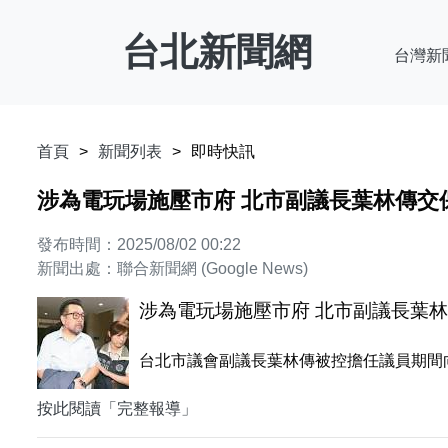
台北新聞網
台灣新
首頁
新聞列表
即時快訊
涉為電玩場施壓市府 北市副議長葉林傳交
發布時間：2025/08/02 00:22
新聞出處：聯合新聞網 (Google News)
涉為電玩場施壓市府 北市副議長葉
台北市議會副議長葉林傳被控擔任議員期間向
按此閱讀「完整報導」