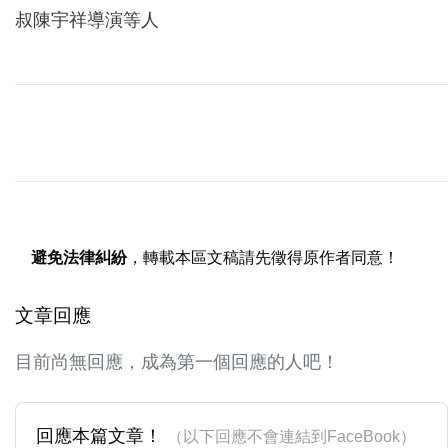
避免法律糾紛
，轉載本區文稿請先徵得原作者同意！
文章回應
目前尚無回應，成為第一個回應的人吧！
回應本篇文章！
（以下回應不會連結到FaceBook）