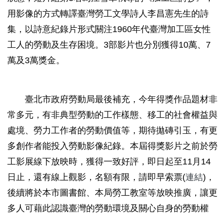
用影像的方式轉譯臺灣勞工文學詩人李昌憲先生的詩
集，以詩意紀錄片形式關注1960年代臺灣加工區女性
工人的勞動及生存困境。3部影片也分別獲得10萬、7
萬及3萬獎金。
臺北市政府勞動局最後補充，今年得獎作品題材非
常多元，有非典型勞動的工作樣態、移工的社會權益與
處境、勞力工作者的勞動價值等，期待拋磚引玉，有更
多創作者能投入勞動影像紀錄。本屆得獎影片之前於勞
工影展線下放映時，獲得一致好評，即日起至11月14
日止，還有線上觀影，名額有限，請即早索票(
連結
)，
後續將於本市圖書館、本局勞工教室等放映推廣，讓更
多人可藉此認識臺灣的勞動環境及關心自身的勞動權