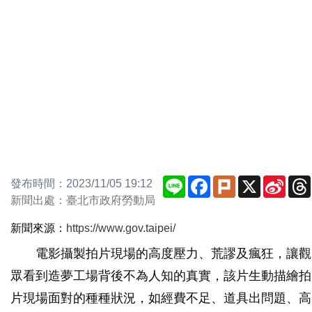
Line
Facebook
Plurk
X
Sina
發布時間：2023/11/05 19:12
Weib
新聞出處：臺北市政府勞動局
新聞來源：
https://www.gov.taipei/
電影攝製拍片現場的高度壓力、荒謬及瘋狂，讓觀
眾看到造夢工場背後不為人知的真實，該片生動描繪拍
片現場面對的種種狀況，如經費不足、道具出問題、高