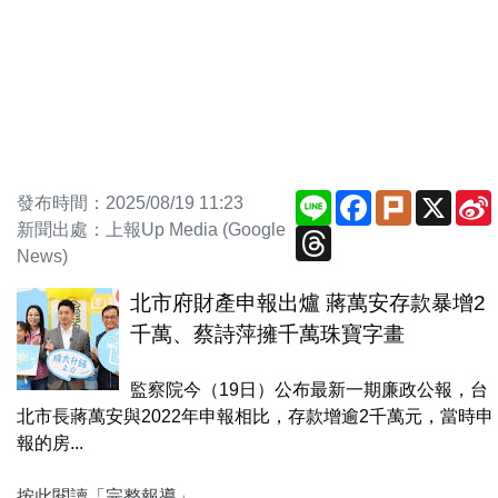
Line
Facebook
Plurk
X
發布時間：2025/08/19 11:23
新聞出處：上報Up Media (Google
Threads
News)
北市府財產申報出爐 蔣萬安存款暴增2
千萬、蔡詩萍擁千萬珠寶字畫
監察院今（19日）公布最新一期廉政公報，台
北市長蔣萬安與2022年申報相比，存款增逾2千萬元，當時申
報的房...
按此閱讀「完整報導」