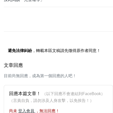
避免法律糾紛
，轉載本區文稿請先徵得原作者同意！
文章回應
目前尚無回應，成為第一個回應的人吧！
回應本篇文章！
（以下回應不會連結到FaceBook）
（言責自負，請勿涉及人身攻擊，以免挨告！）
尚未
登入會員
，無法回應！