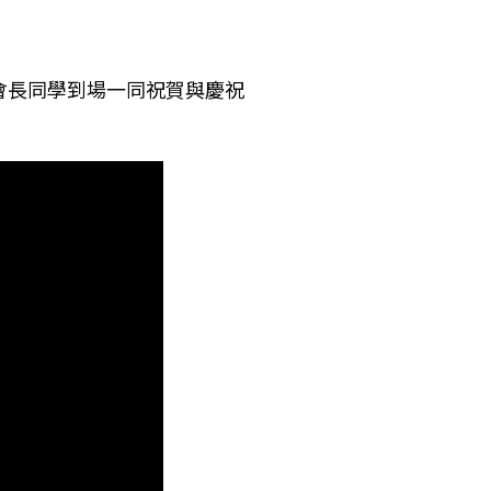
年度會長同學到場一同祝賀與慶祝