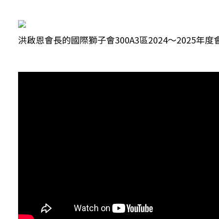
洪啟恩會長的國際獅子會300A3區2024～2025