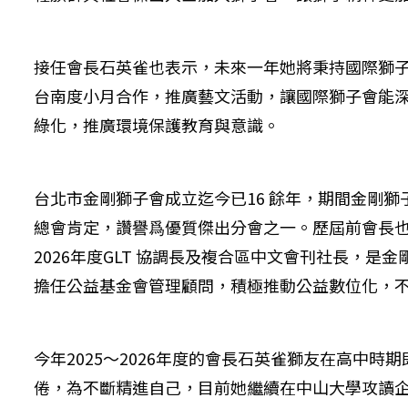
接任會長石英雀也表示，未來一年她將秉持國際獅子會
台南度小月合作，推廣藝文活動，讓國際獅子會能
綠化，推廣環境保護教育與意識。
台北市金剛獅子會成立迄今已16 餘年，期間金剛獅
總會肯定，讚譽爲優質傑出分會之一。歷屆前會長也都
2026年度GLT 協調長及複合區中文會刊社長，是
擔任公益基金會管理顧問，積極推動公益數位化，
今年2025～2026年度的會長石英雀獅友在高中
倦，為不斷精進自己，目前她繼續在中山大學攻讀企管博士班