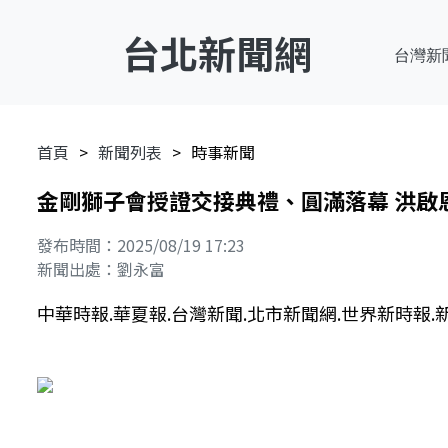
台北新聞網
台灣新
首頁
新聞列表
時事新聞
金剛獅子會授證交接典禮、圓滿落幕 洪啟
發布時間：2025/08/19 17:23
新聞出處：劉永富
中華時報.華夏報.台灣新聞.北市新聞網.世界新時報.