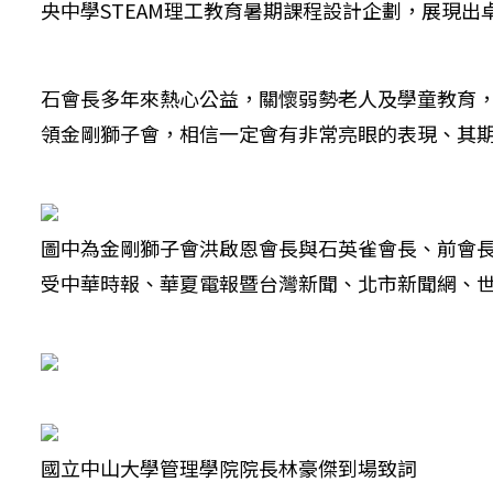
央中學STEAM理工教育暑期課程設計企劃，展現出
石會長多年來熱心公益，關懷弱勢老人及學童教育，也
領金剛獅子會，相信一定會有非常亮眼的表現、其
圖中為金剛獅子會洪啟恩會長與石英雀會長、前會長
受中華時報、華夏電報暨台灣新聞、北市新聞網、世
國立中山大學管理學院院長林豪傑到場致詞