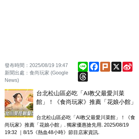
Line
Facebook
Plurk
X
Si
發布時間：2025/08/19 19:47
We
新聞出處：食尚玩家 (Google
Threads
News)
台北松山區必吃「AI教父最愛川菜
館」！《食尚玩家》推薦「花娘小館」
台北松山區必吃「AI教父最愛川菜館」！《食
尚玩家》推薦「花娘小館」. 獨家優惠搶先用. 2025/08/19
19:32 ｜8/15《熱血48小時》節目店家資訊.