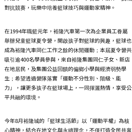
對抗競賽，玩樂中培養籃球技巧與運動家精神。
在1994年職籃元年，裕隆汽車第一次為企業員工眷屬
舉辦兒童籃球夏令營，開啟孩子對籃球的興趣，籃球也
成為裕隆汽車同仁工作之餘的休閒運動；本屆夏令營共
吸引逾400名學員參與，來自裕隆集團同仁子女、新店
在地居民，及集團公益回饋的偏鄉小學與經濟弱勢學
生；希望透過營隊落實「運動不分性別、階級、能
力」，讓更多孩子在籃球場上，一同揮灑熱情，享受公
平共融的環境。
今年8月裕隆城的「籃球生活節」以「運動平權」為核
心精神，結合在地文化與永續理念，不僅打造全民共襄