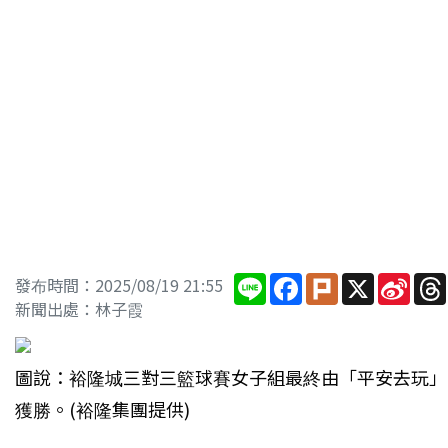
Line
Facebook
Plurk
X
Sina
發布時間：2025/08/19 21:55
Wei
新聞出處：林子霞
圖說：裕隆城三對三籃球賽女子組最終由「平安去玩」
獲勝。(裕隆集團提供)