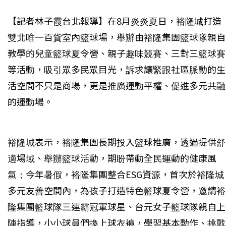
【記者林子霞台北報導】在8月炎炎夏日，裕隆城打造
雙北唯一百貨室內籃球場，舉辦由裕隆集團籃球隊親自
教學的兒童籃球夏令營、親子趣味競賽、三對三籃球賽
等活動，吸引眾多民眾目光，訴求讓緊跟社區脈動的生
活空間不只是商場，更是推廣運動平權、促進多元共融
的運動場。
裕隆城表示，裕隆集團長期投入籃球推廣，透過提供舒
適場域、舉辦籃球活動，期盼帶動全民運動的健康風
氣；今年暑假，裕隆集團整合ESG資源，首次於裕隆城
多元友善空間內，為孩子打造特色籃球夏令營，邀請裕
隆集團籃球隊三連霸冠軍球星、台元女子籃球隊親自上
陣指導，小小球員們換上球衣褲，學習基本動作、挑戰