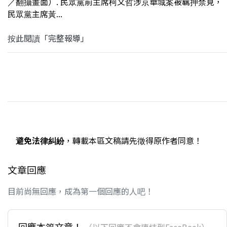
／翻攝畫面）. 民眾黨前主席柯文哲涉京華城案被羈押禁見，
民眾黨主席黃...
按此閱讀「完整報導」
避免法律糾紛
，轉載本區文稿請先徵得原作者同意！
文章回應
目前尚無回應，成為第一個回應的人吧！
回應本篇文章！