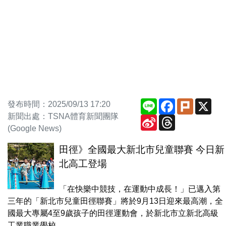
Line
Facebook
Plurk
X
發布時間：2025/09/13 17:20
新聞出處：TSNA體育新聞團隊
Sina
Threads
Weibo
(Google News)
田徑》全國最大新北市兒童聯賽 今日新
北高工登場
「在快樂中競技，在運動中成長！」已邁入第
三年的「新北市兒童田徑聯賽」將於9月13日迎來最高潮，全
國最大專屬4至9歲孩子的田徑運動會，於新北市立新北高級
工業職業學校...