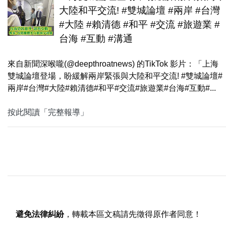
大陸和平交流! #雙城論壇 #兩岸 #台灣
#大陸 #賴清德 #和平 #交流 #旅遊業 #
台海 #互動 #溝通
來自新聞深喉嚨(@deepthroatnews) 的TikTok 影片：「上海
雙城論壇登場，盼緩解兩岸緊張與大陸和平交流! #雙城論壇#
兩岸#台灣#大陸#賴清德#和平#交流#旅遊業#台海#互動#...
按此閱讀「完整報導」
避免法律糾紛
，轉載本區文稿請先徵得原作者同意！