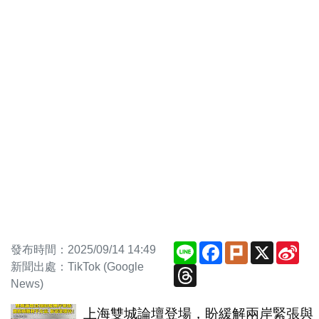
Line
Facebook
Plurk
X
Sin
發布時間：2025/09/14 14:49
Wei
新聞出處：TikTok (Google
Threads
News)
上海雙城論壇登場，盼緩解兩岸緊張與